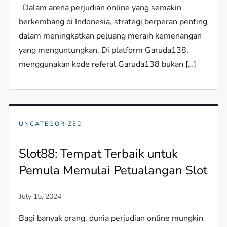
Dalam arena perjudian online yang semakin
berkembang di Indonesia, strategi berperan penting
dalam meningkatkan peluang meraih kemenangan
yang menguntungkan. Di platform Garuda138,
menggunakan kode referal Garuda138 bukan […]
UNCATEGORIZED
Slot88: Tempat Terbaik untuk
Pemula Memulai Petualangan Slot
Bagi banyak orang, dunia perjudian online mungkin