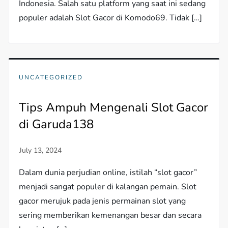
Indonesia. Salah satu platform yang saat ini sedang
populer adalah Slot Gacor di Komodo69. Tidak […]
UNCATEGORIZED
Tips Ampuh Mengenali Slot Gacor
di Garuda138
Dalam dunia perjudian online, istilah “slot gacor”
menjadi sangat populer di kalangan pemain. Slot
gacor merujuk pada jenis permainan slot yang
sering memberikan kemenangan besar dan secara