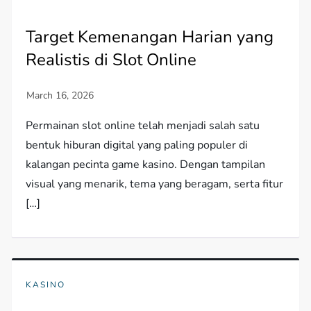
Target Kemenangan Harian yang
Realistis di Slot Online
Permainan slot online telah menjadi salah satu
bentuk hiburan digital yang paling populer di
kalangan pecinta game kasino. Dengan tampilan
visual yang menarik, tema yang beragam, serta fitur
[…]
KASINO