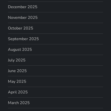
i
December 2025
o
November 2025
n
October 2025
September 2025
August 2025
July 2025
June 2025
May 2025
April 2025
March 2025