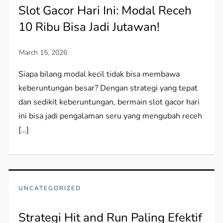
Slot Gacor Hari Ini: Modal Receh
10 Ribu Bisa Jadi Jutawan!
Siapa bilang modal kecil tidak bisa membawa
keberuntungan besar? Dengan strategi yang tepat
dan sedikit keberuntungan, bermain slot gacor hari
ini bisa jadi pengalaman seru yang mengubah receh
[…]
UNCATEGORIZED
Strategi Hit and Run Paling Efektif