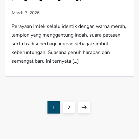
Perayaan Imlek selalu identik dengan warna merah,
lampion yang menggantung indah, suara petasan,
serta tradisi berbagi angpao sebagai simbol
keberuntungan. Suasana penuh harapan dan
semangat baru ini ternyata […]
P
Page
Page
Next
1
2
o
page
s