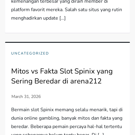
kemenangan terbesar yang diraih member di
platform favorit mereka. Salah satu situs yang rutin
menghadirkan update […]
UNCATEGORIZED
Mitos vs Fakta Slot Spinix yang
Sering Beredar di arena212
Bermain slot Spinix memang selalu menarik, tapi di
dunia online gambling, banyak mitos dan fakta yang
beredar. Beberapa pemain percaya hal-hal tertentu