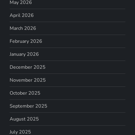
May 2026
April 2026
March 2026
February 2026
January 2026
December 2025
November 2025
October 2025
September 2025
August 2025
July 2025