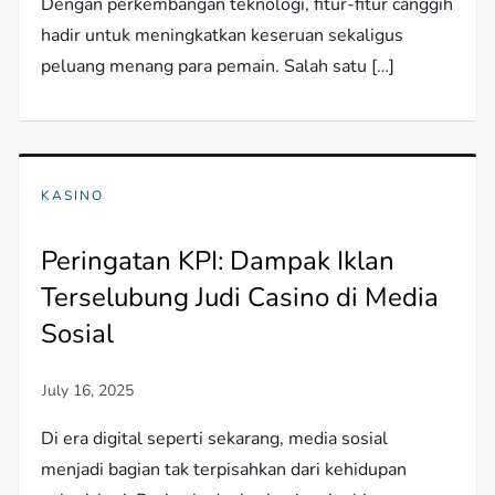
Dengan perkembangan teknologi, fitur-fitur canggih
hadir untuk meningkatkan keseruan sekaligus
peluang menang para pemain. Salah satu […]
KASINO
Peringatan KPI: Dampak Iklan
Terselubung Judi Casino di Media
Sosial
Di era digital seperti sekarang, media sosial
menjadi bagian tak terpisahkan dari kehidupan