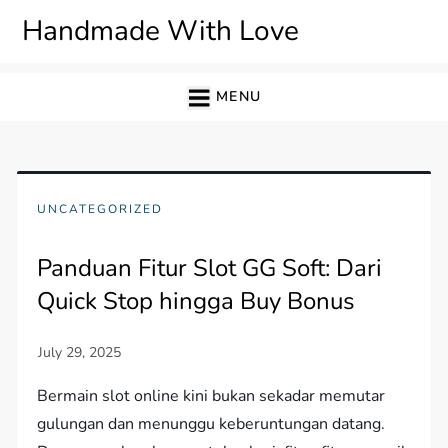
Skip
Handmade With Love
to
content
MENU
UNCATEGORIZED
Panduan Fitur Slot GG Soft: Dari
Quick Stop hingga Buy Bonus
Bermain slot online kini bukan sekadar memutar
gulungan dan menunggu keberuntungan datang.