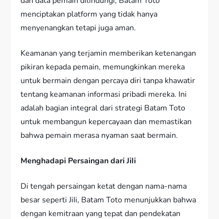
dan data pemain dilindungi, Batam Toto
menciptakan platform yang tidak hanya
menyenangkan tetapi juga aman.
Keamanan yang terjamin memberikan ketenangan
pikiran kepada pemain, memungkinkan mereka
untuk bermain dengan percaya diri tanpa khawatir
tentang keamanan informasi pribadi mereka. Ini
adalah bagian integral dari strategi Batam Toto
untuk membangun kepercayaan dan memastikan
bahwa pemain merasa nyaman saat bermain.
Menghadapi Persaingan dari JiIi
Di tengah persaingan ketat dengan nama-nama
besar seperti JiIi, Batam Toto menunjukkan bahwa
dengan kemitraan yang tepat dan pendekatan