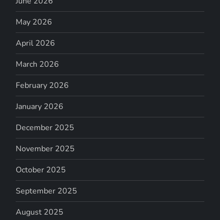
June 2026
May 2026
April 2026
March 2026
February 2026
January 2026
December 2025
November 2025
October 2025
September 2025
August 2025