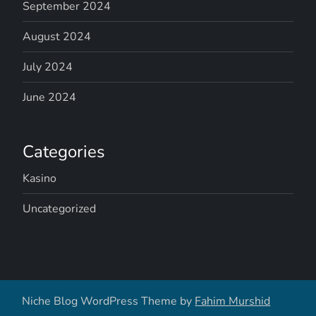
September 2024
August 2024
July 2024
June 2024
Categories
Kasino
Uncategorized
Niche Blog WordPress Theme by
Fahim Murshid