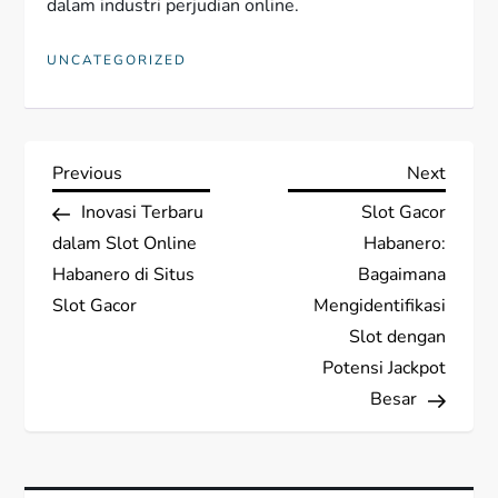
dalam industri perjudian online.
UNCATEGORIZED
P
Previous
Next
Previous
Next
Post
Post
Inovasi Terbaru
Slot Gacor
o
dalam Slot Online
Habanero:
s
Habanero di Situs
Bagaimana
Slot Gacor
Mengidentifikasi
t
Slot dengan
Potensi Jackpot
n
Besar
a
v