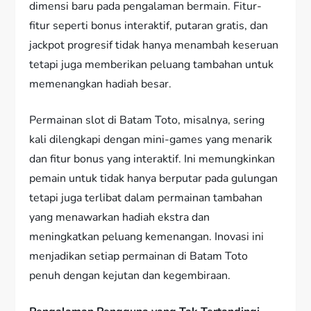
dimensi baru pada pengalaman bermain. Fitur-
fitur seperti bonus interaktif, putaran gratis, dan
jackpot progresif tidak hanya menambah keseruan
tetapi juga memberikan peluang tambahan untuk
memenangkan hadiah besar.
Permainan slot di Batam Toto, misalnya, sering
kali dilengkapi dengan mini-games yang menarik
dan fitur bonus yang interaktif. Ini memungkinkan
pemain untuk tidak hanya berputar pada gulungan
tetapi juga terlibat dalam permainan tambahan
yang menawarkan hadiah ekstra dan
meningkatkan peluang kemenangan. Inovasi ini
menjadikan setiap permainan di Batam Toto
penuh dengan kejutan dan kegembiraan.