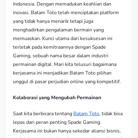
Indonesia. Dengan memadukan keahlian dan
inovasi, Batam Toto telah menciptakan platform
yang tidak hanya menarik tetapi juga
menghadirkan pengalaman bermain yang
memuaskan. Kunci utama dari kesuksesan ini
terletak pada kemitraannya dengan Spade
Gaming, sebuah nama besar dalam industri
permainan digital. Mari kita telusuri bagaimana
kerjasama ini menjadikan Batam Toto pilihan
unggul di pasar perjudian online yang kompetitif.
Kolaborasi yang Mengubah Permainan
Saat kita berbicara tentang
Batam Toto
, tidak bisa
lepas dari peran penting Spade Gaming.
Kerjasama ini bukan hanya sekedar aliansi bisnis,