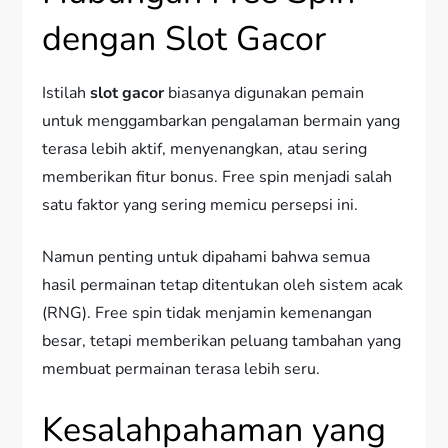
dengan Slot Gacor
Istilah
slot gacor
biasanya digunakan pemain
untuk menggambarkan pengalaman bermain yang
terasa lebih aktif, menyenangkan, atau sering
memberikan fitur bonus. Free spin menjadi salah
satu faktor yang sering memicu persepsi ini.
Namun penting untuk dipahami bahwa semua
hasil permainan tetap ditentukan oleh sistem acak
(RNG). Free spin tidak menjamin kemenangan
besar, tetapi memberikan peluang tambahan yang
membuat permainan terasa lebih seru.
Kesalahpahaman yang