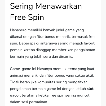
Sering Menawarkan
Free Spin
Habanero memiliki banyak judul game yang
dikenal dengan fitur bonus menarik, termasuk free
spin. Beberapa di antaranya sering menjadi favorit
pemain karena dianggap memberikan pengalaman
bermain yang lebih seru dan dinamis.
Game-game ini biasanya memiliki tema yang kuat,
animasi menarik, dan fitur bonus yang cukup aktif.
Tidak heran jika komunitas sering mengaitkan
pengalaman bermain game ini dengan istilah
slot
gacor
, terutama ketika free spin sering muncul
dalam sesi permainan.