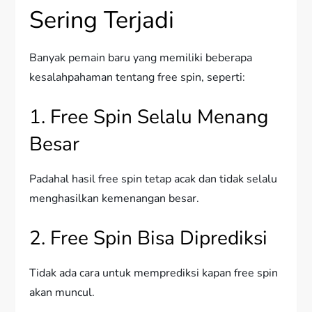
Sering Terjadi
Banyak pemain baru yang memiliki beberapa
kesalahpahaman tentang free spin, seperti:
1. Free Spin Selalu Menang
Besar
Padahal hasil free spin tetap acak dan tidak selalu
menghasilkan kemenangan besar.
2. Free Spin Bisa Diprediksi
Tidak ada cara untuk memprediksi kapan free spin
akan muncul.