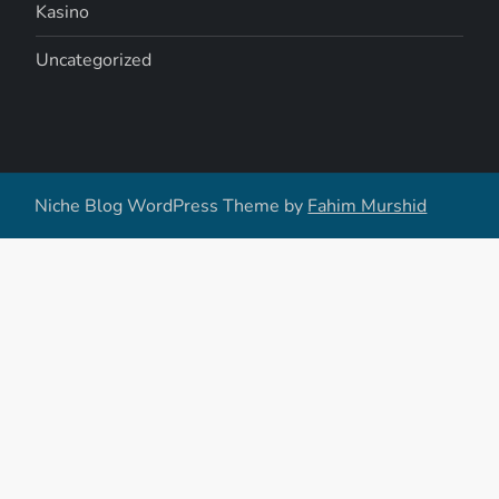
Kasino
Uncategorized
Niche Blog WordPress Theme by
Fahim Murshid