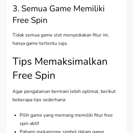
3. Semua Game Memiliki
Free Spin
Tidak semua game slot menyediakan fitur ini,
hanya game tertentu saja.
Tips Memaksimalkan
Free Spin
Agar pengalaman bermain lebih optimal, berikut
beberapa tips sederhana:
Pilih game yang memang memiliki fitur free
spin aktif
Pahami mekanisme simbol dalam game