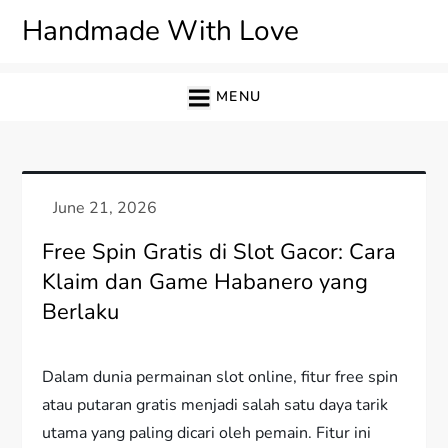
Skip
Handmade With Love
to
content
MENU
Free Spin Gratis di Slot Gacor: Cara
Klaim dan Game Habanero yang
Berlaku
Dalam dunia permainan slot online, fitur free spin
atau putaran gratis menjadi salah satu daya tarik
utama yang paling dicari oleh pemain. Fitur ini