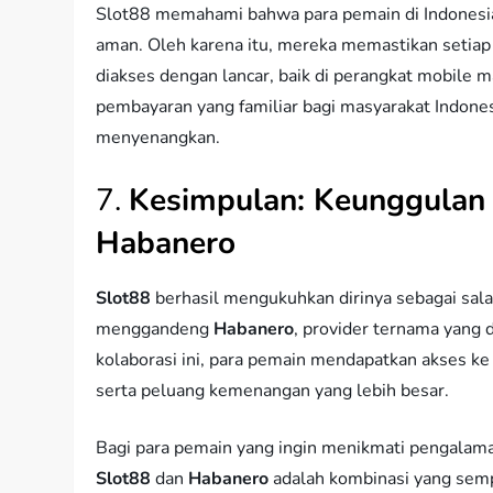
Slot88 memahami bahwa para pemain di Indonesi
aman. Oleh karena itu, mereka memastikan setiap
diakses dengan lancar, baik di perangkat mobile
pembayaran yang familiar bagi masyarakat Indones
menyenangkan.
7.
Kesimpulan: Keunggulan 
Habanero
Slot88
berhasil mengukuhkan dirinya sebagai salah
menggandeng
Habanero
, provider ternama yang 
kolaborasi ini, para pemain mendapatkan akses ke 
serta peluang kemenangan yang lebih besar.
Bagi para pemain yang ingin menikmati pengalam
Slot88
dan
Habanero
adalah kombinasi yang semp