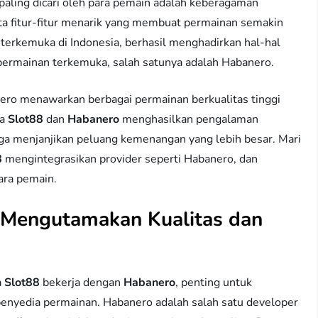
 paling dicari oleh para pemain adalah keberagaman
rta fitur-fitur menarik yang membuat permainan semakin
ot terkemuka di Indonesia, berhasil menghadirkan hal-hal
permainan terkemuka, salah satunya adalah Habanero.
nero menawarkan berbagai permainan berkualitas tinggi
ra
Slot88
dan
Habanero
menghasilkan pengalaman
ga menjanjikan peluang kemenangan yang lebih besar. Mari
8
mengintegrasikan provider seperti Habanero, dan
ara pemain.
 Mengutamakan Kualitas dan
a
Slot88
bekerja dengan
Habanero
, penting untuk
enyedia permainan. Habanero adalah salah satu developer