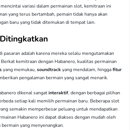
mencintai variasi dalam permainan slot, kemitraan ini
inan yang terus bertambah, pemain tidak hanya akan
ngan baru yang tidak ditemukan di tempat lain.
Ditingkatkan
di pasaran adalah karena mereka selalu mengutamakan
 Berkat kemitraan dengan Habanero, kualitas permainan
s
yang memukau,
soundtrack
yang mendalam, hingga
fitur
emberikan pengalaman bermain yang sangat menarik.
banero dikenal sangat
interaktif
, dengan berbagai pilihan
rbeda setiap kali memilih permainan baru. Beberapa slot
ang semakin memperbesar peluang untuk mendapatkan
mainan Habanero ini dapat diakses dengan mudah oleh
n bermain yang menyenangkan.