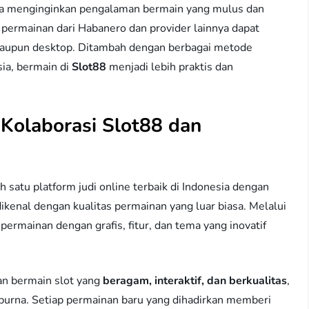
a menginginkan pengalaman bermain yang mulus dan
 permainan dari Habanero dan provider lainnya dapat
 maupun desktop. Ditambah dengan berbagai metode
ia, bermain di
Slot88
menjadi lebih praktis dan
Kolaborasi Slot88 dan
 satu platform judi online terbaik di Indonesia dengan
dikenal dengan kualitas permainan yang luar biasa. Melalui
permainan dengan grafis, fitur, dan tema yang inovatif
an bermain slot yang
beragam, interaktif, dan berkualitas
,
urna. Setiap permainan baru yang dihadirkan memberi