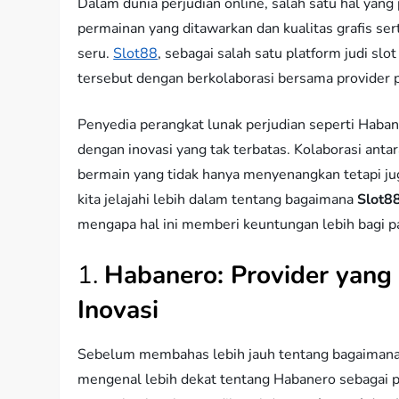
Dalam dunia perjudian online, salah satu hal yang
permainan yang ditawarkan dan kualitas grafis se
seru.
Slot88
, sebagai salah satu platform judi sl
tersebut dengan berkolaborasi bersama provider 
Penyedia perangkat lunak perjudian seperti Haba
dengan inovasi yang tak terbatas. Kolaborasi anta
bermain yang tidak hanya menyenangkan tetapi ju
kita jelajahi lebih dalam tentang bagaimana
Slot8
mengapa hal ini memberi keuntungan lebih bagi p
1.
Habanero: Provider yang
Inovasi
Sebelum membahas lebih jauh tentang bagaiman
mengenal lebih dekat tentang Habanero sebagai p