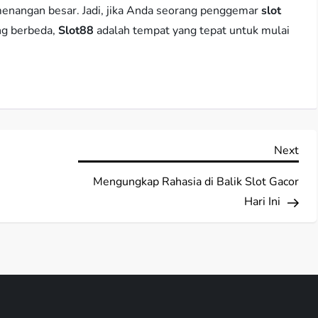
enangan besar. Jadi, jika Anda seorang penggemar
slot
ng berbeda,
Slot88
adalah tempat yang tepat untuk mulai
Nex
Next
Pos
Mengungkap Rahasia di Balik Slot Gacor
Hari Ini