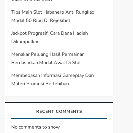
Tips Main Slot Habanero Anti Rungkad
Modal 50 Ribu Di Rejekibet
Jackpot Progresif: Cara Dana Hadiah
Dikumpulkan
Menakar Peluang Hasil Permainan
Berdasarkan Modal Awal Di Slot
Membedakan Informasi Gameplay Dan
Materi Promosi Berlebihan
RECENT COMMENTS
No comments to show.