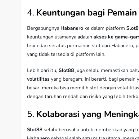
4.
Keuntungan bagi Pemain
Bergabungnya
Habanero
ke dalam platform
Slot
keuntungan utamanya adalah
akses ke game-gam
lebih dari seratus permainan slot dari Habanero,
yang tidak tersedia di platform lain.
Lebih dari itu,
Slot88
juga selalu memastikan ba
volatilitas
yang beragam. Ini berarti, bagi pemain 
besar, mereka bisa memilih slot dengan volatilita
dengan taruhan rendah dan risiko yang lebih terkon
5.
Kolaborasi yang Mening
Slot88
selalu berusaha untuk memberikan yang t
Habanero
sebagai salah satu mitra utama, mereka