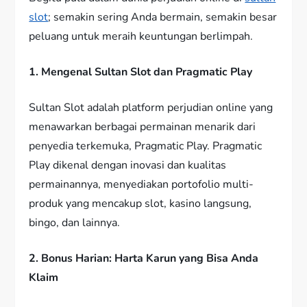
slot
; semakin sering Anda bermain, semakin besar
peluang untuk meraih keuntungan berlimpah.
1. Mengenal Sultan Slot dan Pragmatic Play
Sultan Slot adalah platform perjudian online yang
menawarkan berbagai permainan menarik dari
penyedia terkemuka, Pragmatic Play. Pragmatic
Play dikenal dengan inovasi dan kualitas
permainannya, menyediakan portofolio multi-
produk yang mencakup slot, kasino langsung,
bingo, dan lainnya.
2. Bonus Harian: Harta Karun yang Bisa Anda
Klaim