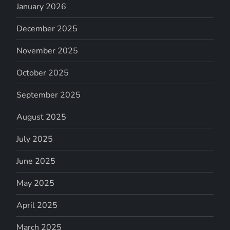
January 2026
December 2025
November 2025
October 2025
September 2025
August 2025
July 2025
June 2025
May 2025
April 2025
March 2025