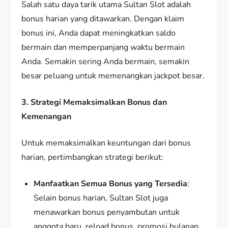
Salah satu daya tarik utama Sultan Slot adalah
bonus harian yang ditawarkan. Dengan klaim
bonus ini, Anda dapat meningkatkan saldo
bermain dan memperpanjang waktu bermain
Anda. Semakin sering Anda bermain, semakin
besar peluang untuk memenangkan jackpot besar.
3. Strategi Memaksimalkan Bonus dan
Kemenangan
Untuk memaksimalkan keuntungan dari bonus
harian, pertimbangkan strategi berikut:
Manfaatkan Semua Bonus yang Tersedia
:
Selain bonus harian, Sultan Slot juga
menawarkan bonus penyambutan untuk
anggota baru, reload bonus, promosi bulanan,