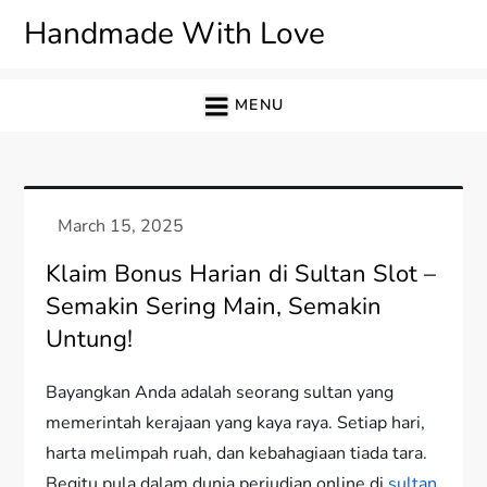
Skip
Handmade With Love
to
content
MENU
Klaim Bonus Harian di Sultan Slot –
Semakin Sering Main, Semakin
Untung!
Bayangkan Anda adalah seorang sultan yang
memerintah kerajaan yang kaya raya. Setiap hari,
harta melimpah ruah, dan kebahagiaan tiada tara.
Begitu pula dalam dunia perjudian online di
sultan