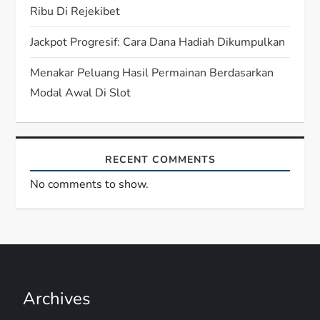
o
Ribu Di Rejekibet
n
Jackpot Progresif: Cara Dana Hadiah Dikumpulkan
Menakar Peluang Hasil Permainan Berdasarkan
Modal Awal Di Slot
RECENT COMMENTS
No comments to show.
Archives