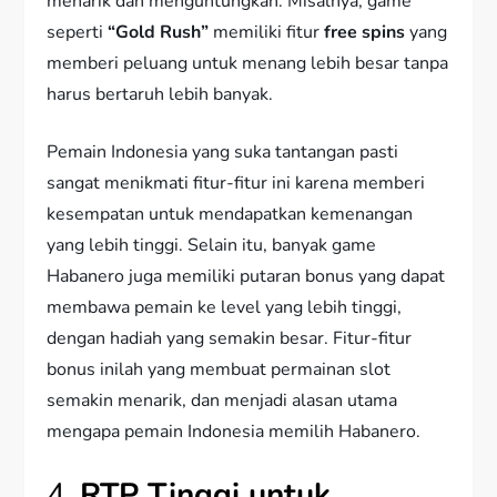
menarik dan menguntungkan. Misalnya, game
seperti
“Gold Rush”
memiliki fitur
free spins
yang
memberi peluang untuk menang lebih besar tanpa
harus bertaruh lebih banyak.
Pemain Indonesia yang suka tantangan pasti
sangat menikmati fitur-fitur ini karena memberi
kesempatan untuk mendapatkan kemenangan
yang lebih tinggi. Selain itu, banyak game
Habanero juga memiliki putaran bonus yang dapat
membawa pemain ke level yang lebih tinggi,
dengan hadiah yang semakin besar. Fitur-fitur
bonus inilah yang membuat permainan slot
semakin menarik, dan menjadi alasan utama
mengapa pemain Indonesia memilih Habanero.
4.
RTP Tinggi untuk