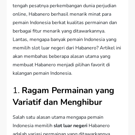
tengah pesatnya perkembangan dunia perjudian
online, Habanero berhasil menarik minat para
pemain Indonesia berkat kualitas permainan dan
berbagai fitur menarik yang ditawarkannya.
Lantas, mengapa banyak pemain Indonesia yang
memilih slot luar negeri dari Habanero? Artikel ini
akan membahas beberapa alasan utama yang
membuat Habanero menjadi pilihan favorit di
kalangan pemain Indonesia.
1.
Ragam Permainan yang
Variatif dan Menghibur
Salah satu alasan utama mengapa pemain
Indonesia memilih
slot luar negeri
Habanero
adalah variasi permainan yang ditawarkannya.