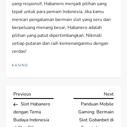
yang responsif, Habanero menjadi pilihan yang
tepat untuk para pemain Indonesia. Jika kamu
mencari pengalaman bermain slot yang seru dan
berpeluang menang besar, Habanero adalah
pilihan yang patut dipertimbangkan. Nikmati
setiap putaran dan raih kemenanganmu dengan
cerdas!
KASINO
P
Previous
Next
Previous
Next
Post
Post
Slot Habanero
Panduan Mobile
o
dengan Tema
Gaming: Bermain
s
Budaya Indonesia
Slot Gobanbet di