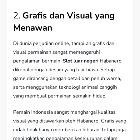
2.
Grafis dan Visual yang
Menawan
Di dunia perjudian online, tampilan grafis dan
visual permainan sangat memengaruhi
pengalaman bermain.
Slot luar negeri
Habanero
dikenal dengan desain yang luar biasa. Setiap
game dirancang dengan detail dan penuh warna,
serta menggunakan teknologi animasi canggih
yang membuat permainan semakin hidup.
Pemain Indonesia sangat menghargai kualitas
visual yang ditawarkan oleh Habanero. Grafis yang
indah tidak hanya memberikan hiburan, tetapi juga
meningkatkan pengalaman keseluruhan dalam