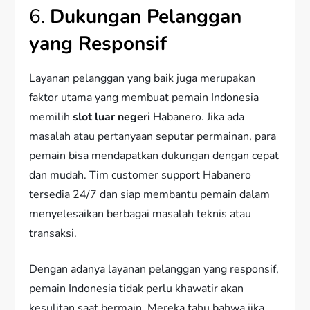
6.
Dukungan Pelanggan
yang Responsif
Layanan pelanggan yang baik juga merupakan
faktor utama yang membuat pemain Indonesia
memilih
slot luar negeri
Habanero. Jika ada
masalah atau pertanyaan seputar permainan, para
pemain bisa mendapatkan dukungan dengan cepat
dan mudah. Tim customer support Habanero
tersedia 24/7 dan siap membantu pemain dalam
menyelesaikan berbagai masalah teknis atau
transaksi.
Dengan adanya layanan pelanggan yang responsif,
pemain Indonesia tidak perlu khawatir akan
kesulitan saat bermain. Mereka tahu bahwa jika