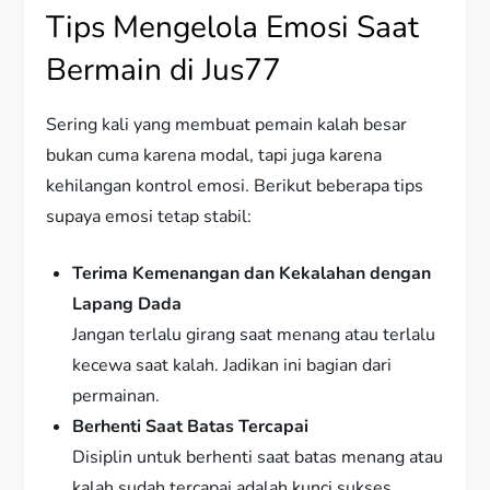
Tips Mengelola Emosi Saat
Bermain di Jus77
Sering kali yang membuat pemain kalah besar
bukan cuma karena modal, tapi juga karena
kehilangan kontrol emosi. Berikut beberapa tips
supaya emosi tetap stabil:
Terima Kemenangan dan Kekalahan dengan
Lapang Dada
Jangan terlalu girang saat menang atau terlalu
kecewa saat kalah. Jadikan ini bagian dari
permainan.
Berhenti Saat Batas Tercapai
Disiplin untuk berhenti saat batas menang atau
kalah sudah tercapai adalah kunci sukses