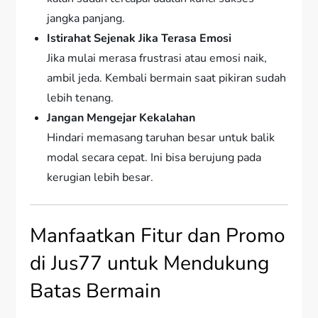
jangka panjang.
Istirahat Sejenak Jika Terasa Emosi
Jika mulai merasa frustrasi atau emosi naik,
ambil jeda. Kembali bermain saat pikiran sudah
lebih tenang.
Jangan Mengejar Kekalahan
Hindari memasang taruhan besar untuk balik
modal secara cepat. Ini bisa berujung pada
kerugian lebih besar.
Manfaatkan Fitur dan Promo
di Jus77 untuk Mendukung
Batas Bermain