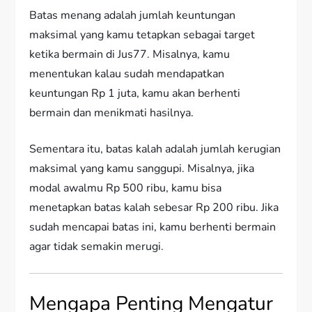
Batas menang adalah jumlah keuntungan
maksimal yang kamu tetapkan sebagai target
ketika bermain di Jus77. Misalnya, kamu
menentukan kalau sudah mendapatkan
keuntungan Rp 1 juta, kamu akan berhenti
bermain dan menikmati hasilnya.
Sementara itu, batas kalah adalah jumlah kerugian
maksimal yang kamu sanggupi. Misalnya, jika
modal awalmu Rp 500 ribu, kamu bisa
menetapkan batas kalah sebesar Rp 200 ribu. Jika
sudah mencapai batas ini, kamu berhenti bermain
agar tidak semakin merugi.
Mengapa Penting Mengatur