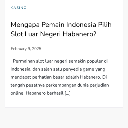
KASINO
Mengapa Pemain Indonesia Pilih
Slot Luar Negeri Habanero?
Permainan slot luar negeri semakin populer di
Indonesia, dan salah satu penyedia game yang
mendapat perhatian besar adalah Habanero. Di
tengah pesatnya perkembangan dunia perjudian
online, Habanero berhasil […]