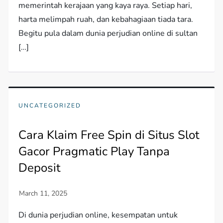
memerintah kerajaan yang kaya raya. Setiap hari,
harta melimpah ruah, dan kebahagiaan tiada tara.
Begitu pula dalam dunia perjudian online di sultan
[…]
UNCATEGORIZED
Cara Klaim Free Spin di Situs Slot
Gacor Pragmatic Play Tanpa
Deposit
Di dunia perjudian online, kesempatan untuk