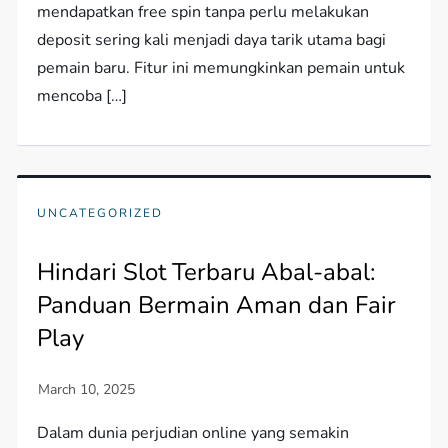
mendapatkan free spin tanpa perlu melakukan
deposit sering kali menjadi daya tarik utama bagi
pemain baru. Fitur ini memungkinkan pemain untuk
mencoba […]
UNCATEGORIZED
Hindari Slot Terbaru Abal-abal:
Panduan Bermain Aman dan Fair
Play
Dalam dunia perjudian online yang semakin