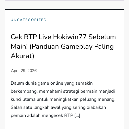
UNCATEGORIZED
Cek RTP Live Hokiwin77 Sebelum
Main! (Panduan Gameplay Paling
Akurat)
Dalam dunia game online yang semakin
berkembang, memahami strategi bermain menjadi
kunci utama untuk meningkatkan peluang menang.
Salah satu langkah awal yang sering diabaikan
pemain adalah mengecek RTP […]