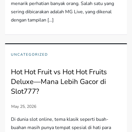
menarik perhatian banyak orang. Salah satu yang
sering dibicarakan adalah MG Live, yang dikenal
dengan tampilan […]
UNCATEGORIZED
Hot Hot Fruit vs Hot Hot Fruits
Deluxe—Mana Lebih Gacor di
Slot777?
Di dunia slot online, tema klasik seperti buah-
buahan masih punya tempat spesial di hati para