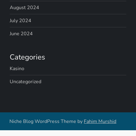
August 2024
July 2024
June 2024
Categories
Kasino
Uncategorized
Niche Blog WordPress Theme by
Fahim Murshid