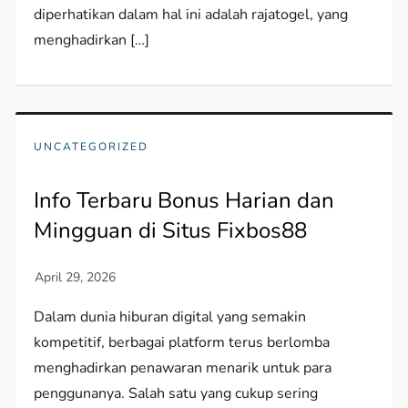
diperhatikan dalam hal ini adalah rajatogel, yang
menghadirkan […]
UNCATEGORIZED
Info Terbaru Bonus Harian dan
Mingguan di Situs Fixbos88
Dalam dunia hiburan digital yang semakin
kompetitif, berbagai platform terus berlomba
menghadirkan penawaran menarik untuk para
penggunanya. Salah satu yang cukup sering