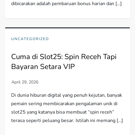
dibicarakan adalah pembaruan bonus harian dan […]
UNCATEGORIZED
Cuma di Slot25: Spin Receh Tapi
Bayaran Setara VIP
Di dunia hiburan digital yang penuh kejutan, banyak
pemain sering membicarakan pengalaman unik di
slot25 yang katanya bisa membuat “spin receh”
terasa seperti peluang besar. Istilah ini memang […]