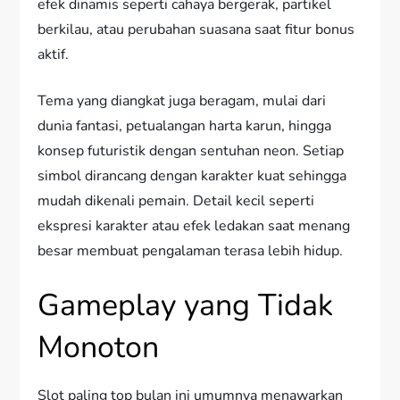
efek dinamis seperti cahaya bergerak, partikel
berkilau, atau perubahan suasana saat fitur bonus
aktif.
Tema yang diangkat juga beragam, mulai dari
dunia fantasi, petualangan harta karun, hingga
konsep futuristik dengan sentuhan neon. Setiap
simbol dirancang dengan karakter kuat sehingga
mudah dikenali pemain. Detail kecil seperti
ekspresi karakter atau efek ledakan saat menang
besar membuat pengalaman terasa lebih hidup.
Gameplay yang Tidak
Monoton
Slot paling top bulan ini umumnya menawarkan