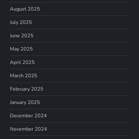
August 2025
July 2025
June 2025
May 2025
April 2025
March 2025
February 2025
January 2025
December 2024
November 2024