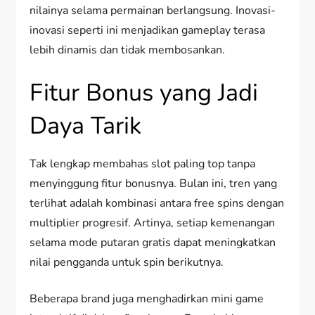
nilainya selama permainan berlangsung. Inovasi-
inovasi seperti ini menjadikan gameplay terasa
lebih dinamis dan tidak membosankan.
Fitur Bonus yang Jadi
Daya Tarik
Tak lengkap membahas slot paling top tanpa
menyinggung fitur bonusnya. Bulan ini, tren yang
terlihat adalah kombinasi antara free spins dengan
multiplier progresif. Artinya, setiap kemenangan
selama mode putaran gratis dapat meningkatkan
nilai pengganda untuk spin berikutnya.
Beberapa brand juga menghadirkan mini game