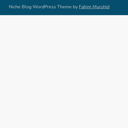
Niche Blog WordPress Theme by
Fahim Murshid