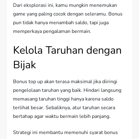
Dari eksplorasi ini, kamu mungkin menemukan
game yang paling cocok dengan seleramu. Bonus
pun tidak hanya menambah saldo, tapi juga
memperkaya pengalaman bermain.
Kelola Taruhan dengan
Bijak
Bonus top up akan terasa maksimal jika diiringi
pengelolaan taruhan yang baik. Hindari langsung
memasang taruhan tinggi hanya karena saldo
terlihat besar. Sebaliknya, atur taruhan secara
bertahap agar waktu bermain lebih panjang.
Strategi ini membantu memenuhi syarat bonus