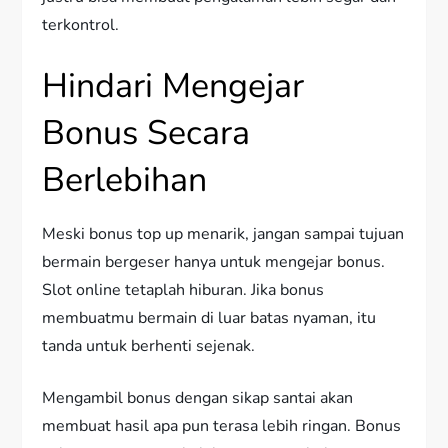
terkontrol.
Hindari Mengejar
Bonus Secara
Berlebihan
Meski bonus top up menarik, jangan sampai tujuan
bermain bergeser hanya untuk mengejar bonus.
Slot online tetaplah hiburan. Jika bonus
membuatmu bermain di luar batas nyaman, itu
tanda untuk berhenti sejenak.
Mengambil bonus dengan sikap santai akan
membuat hasil apa pun terasa lebih ringan. Bonus