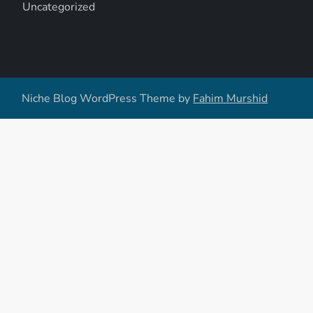
Uncategorized
Niche Blog WordPress Theme by
Fahim Murshid