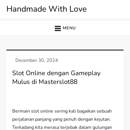
Skip
Handmade With Love
to
content
MENU
Slot Online dengan Gameplay
Mulus di Masterslot88
Bermain slot online sering kali bagaikan sebuah
perjalanan panjang yang penuh dengan kejutan.
Terkadang kita merasa terjebak dalam gulungan