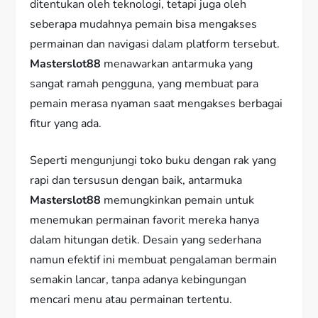
ditentukan oleh teknologi, tetapi juga oleh
seberapa mudahnya pemain bisa mengakses
permainan dan navigasi dalam platform tersebut.
Masterslot88
menawarkan antarmuka yang
sangat ramah pengguna, yang membuat para
pemain merasa nyaman saat mengakses berbagai
fitur yang ada.
Seperti mengunjungi toko buku dengan rak yang
rapi dan tersusun dengan baik, antarmuka
Masterslot88
memungkinkan pemain untuk
menemukan permainan favorit mereka hanya
dalam hitungan detik. Desain yang sederhana
namun efektif ini membuat pengalaman bermain
semakin lancar, tanpa adanya kebingungan
mencari menu atau permainan tertentu.