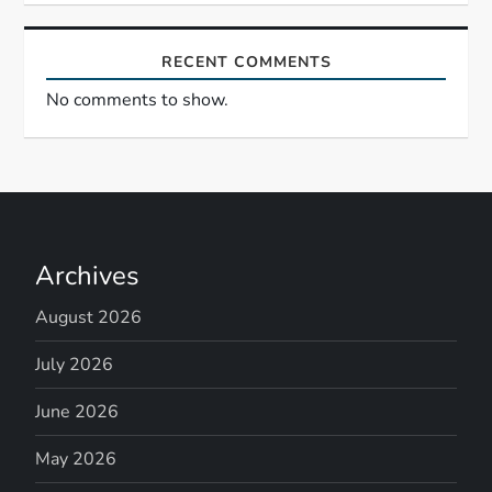
RECENT COMMENTS
No comments to show.
Archives
August 2026
July 2026
June 2026
May 2026