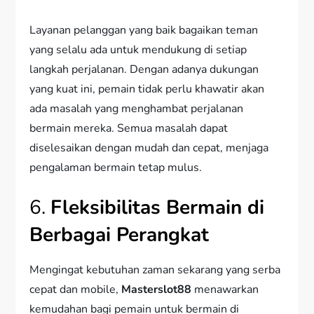
Layanan pelanggan yang baik bagaikan teman
yang selalu ada untuk mendukung di setiap
langkah perjalanan. Dengan adanya dukungan
yang kuat ini, pemain tidak perlu khawatir akan
ada masalah yang menghambat perjalanan
bermain mereka. Semua masalah dapat
diselesaikan dengan mudah dan cepat, menjaga
pengalaman bermain tetap mulus.
6.
Fleksibilitas Bermain di
Berbagai Perangkat
Mengingat kebutuhan zaman sekarang yang serba
cepat dan mobile,
Masterslot88
menawarkan
kemudahan bagi pemain untuk bermain di