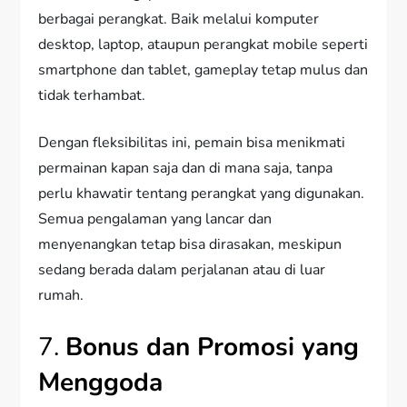
berbagai perangkat. Baik melalui komputer
desktop, laptop, ataupun perangkat mobile seperti
smartphone dan tablet, gameplay tetap mulus dan
tidak terhambat.
Dengan fleksibilitas ini, pemain bisa menikmati
permainan kapan saja dan di mana saja, tanpa
perlu khawatir tentang perangkat yang digunakan.
Semua pengalaman yang lancar dan
menyenangkan tetap bisa dirasakan, meskipun
sedang berada dalam perjalanan atau di luar
rumah.
7.
Bonus dan Promosi yang
Menggoda