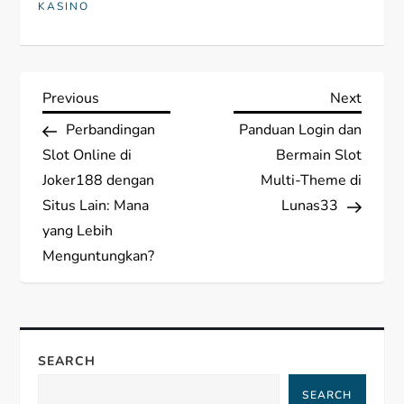
KASINO
P
Previous
Next
Previous
Next
Post
Post
Perbandingan
Panduan Login dan
o
Slot Online di
Bermain Slot
s
Joker188 dengan
Multi-Theme di
Situs Lain: Mana
Lunas33
t
yang Lebih
Menguntungkan?
n
a
v
SEARCH
i
SEARCH