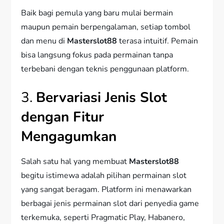
Baik bagi pemula yang baru mulai bermain
maupun pemain berpengalaman, setiap tombol
dan menu di
Masterslot88
terasa intuitif. Pemain
bisa langsung fokus pada permainan tanpa
terbebani dengan teknis penggunaan platform.
3.
Bervariasi Jenis Slot
dengan Fitur
Mengagumkan
Salah satu hal yang membuat
Masterslot88
begitu istimewa adalah pilihan permainan slot
yang sangat beragam. Platform ini menawarkan
berbagai jenis permainan slot dari penyedia game
terkemuka, seperti Pragmatic Play, Habanero,