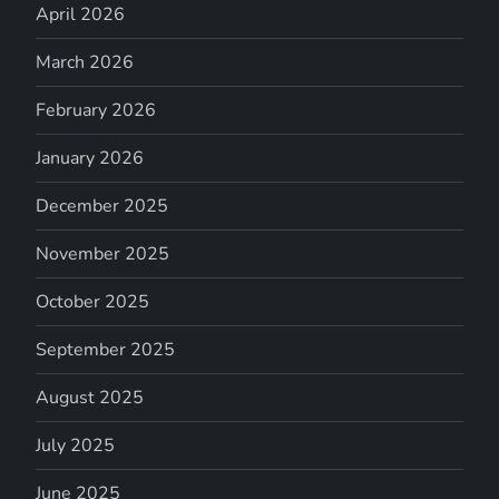
April 2026
March 2026
February 2026
January 2026
December 2025
November 2025
October 2025
September 2025
August 2025
July 2025
June 2025