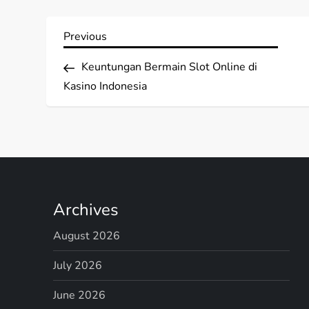
P
Previous
Previous
Post
o
Keuntungan Bermain Slot Online di
Kasino Indonesia
s
t
n
a
Archives
v
August 2026
i
July 2026
g
June 2026