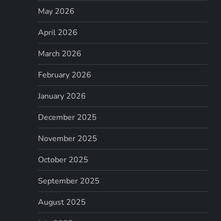
May 2026
a
April 2026
t
March 2026
i
February 2026
o
January 2026
n
December 2025
November 2025
October 2025
September 2025
August 2025