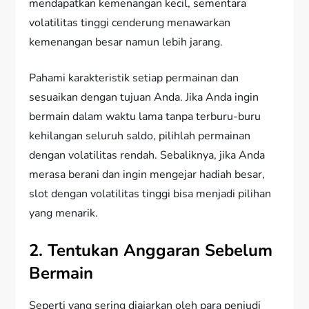
mendapatkan kemenangan kecil, sementara
volatilitas tinggi cenderung menawarkan
kemenangan besar namun lebih jarang.
Pahami karakteristik setiap permainan dan
sesuaikan dengan tujuan Anda. Jika Anda ingin
bermain dalam waktu lama tanpa terburu-buru
kehilangan seluruh saldo, pilihlah permainan
dengan volatilitas rendah. Sebaliknya, jika Anda
merasa berani dan ingin mengejar hadiah besar,
slot dengan volatilitas tinggi bisa menjadi pilihan
yang menarik.
2. Tentukan Anggaran Sebelum
Bermain
Seperti yang sering diajarkan oleh para penjudi