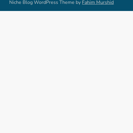
Niche Blog WordPress Theme by
Fahim Murshid