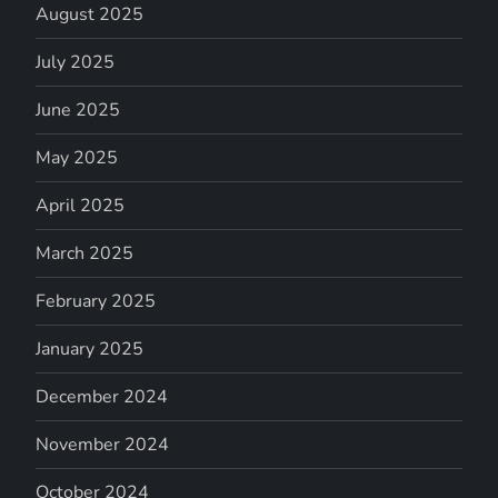
August 2025
July 2025
June 2025
May 2025
April 2025
March 2025
February 2025
January 2025
December 2024
November 2024
October 2024