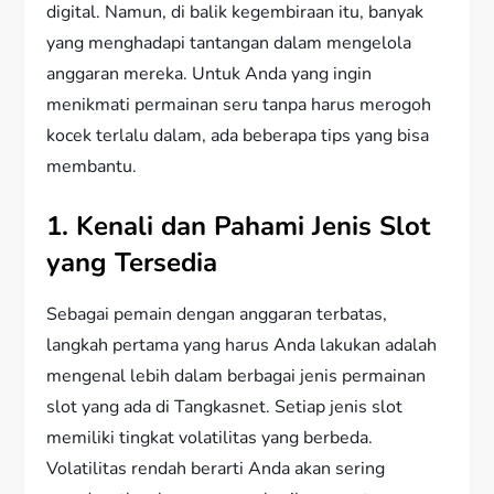
digital. Namun, di balik kegembiraan itu, banyak
yang menghadapi tantangan dalam mengelola
anggaran mereka. Untuk Anda yang ingin
menikmati permainan seru tanpa harus merogoh
kocek terlalu dalam, ada beberapa tips yang bisa
membantu.
1. Kenali dan Pahami Jenis Slot
yang Tersedia
Sebagai pemain dengan anggaran terbatas,
langkah pertama yang harus Anda lakukan adalah
mengenal lebih dalam berbagai jenis permainan
slot yang ada di Tangkasnet. Setiap jenis slot
memiliki tingkat volatilitas yang berbeda.
Volatilitas rendah berarti Anda akan sering