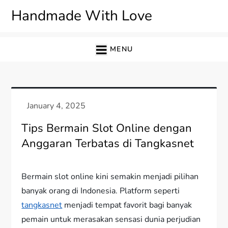
Skip
Handmade With Love
to
content
MENU
Tips Bermain Slot Online dengan
Anggaran Terbatas di Tangkasnet
Bermain slot online kini semakin menjadi pilihan
banyak orang di Indonesia. Platform seperti
tangkasnet
menjadi tempat favorit bagi banyak
pemain untuk merasakan sensasi dunia perjudian