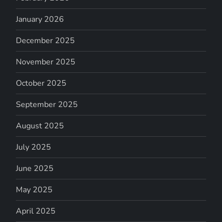
January 2026
December 2025
November 2025
October 2025
September 2025
August 2025
July 2025
June 2025
May 2025
April 2025