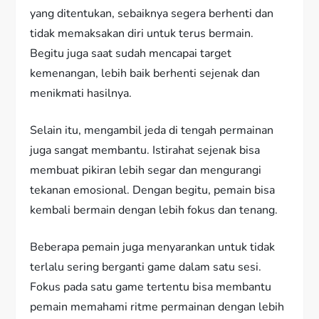
yang ditentukan, sebaiknya segera berhenti dan
tidak memaksakan diri untuk terus bermain.
Begitu juga saat sudah mencapai target
kemenangan, lebih baik berhenti sejenak dan
menikmati hasilnya.
Selain itu, mengambil jeda di tengah permainan
juga sangat membantu. Istirahat sejenak bisa
membuat pikiran lebih segar dan mengurangi
tekanan emosional. Dengan begitu, pemain bisa
kembali bermain dengan lebih fokus dan tenang.
Beberapa pemain juga menyarankan untuk tidak
terlalu sering berganti game dalam satu sesi.
Fokus pada satu game tertentu bisa membantu
pemain memahami ritme permainan dengan lebih