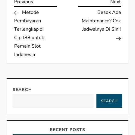
P
Previous
Next
Previous
Next
Post
Post
Metode
Besok Ada
o
Pembayaran
Maintenance? Cek
s
Terlengkap di
Jadwalnya Di Sini!
Cipit88 untuk
t
Pemain Slot
Indonesia
n
a
v
SEARCH
i
SEARCH
g
a
RECENT POSTS