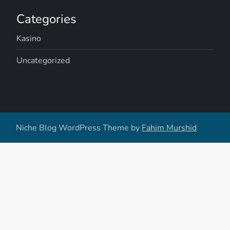
Categories
Kasino
Uncategorized
Niche Blog WordPress Theme by
Fahim Murshid