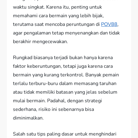
waktu singkat. Karena itu, penting untuk
memahami cara bermain yang lebih bijak,
terutama saat mencoba peruntungan di
POV88
,
agar pengalaman tetap menyenangkan dan tidak
berakhir mengecewakan.
Rungkad biasanya terjadi bukan hanya karena
faktor keberuntungan, tetapi juga karena cara
bermain yang kurang terkontrol. Banyak pemain
terlalu terburu-buru dalam memasang taruhan
atau tidak memiliki batasan yang jelas sebelum
mulai bermain. Padahal, dengan strategi
sederhana, risiko ini sebenarnya bisa
diminimalkan.
Salah satu tips paling dasar untuk menghindari