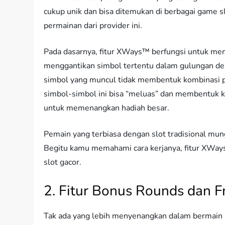
cukup unik dan bisa ditemukan di berbagai game s
permainan dari provider ini.
Pada dasarnya, fitur XWays™ berfungsi untuk m
menggantikan simbol tertentu dalam gulungan deng
simbol yang muncul tidak membentuk kombinasi 
simbol-simbol ini bisa “meluas” dan membentuk 
untuk memenangkan hadiah besar.
Pemain yang terbiasa dengan slot tradisional mungk
Begitu kamu memahami cara kerjanya, fitur XWays
slot gacor.
2. Fitur Bonus Rounds dan F
Tak ada yang lebih menyenangkan dalam bermain 