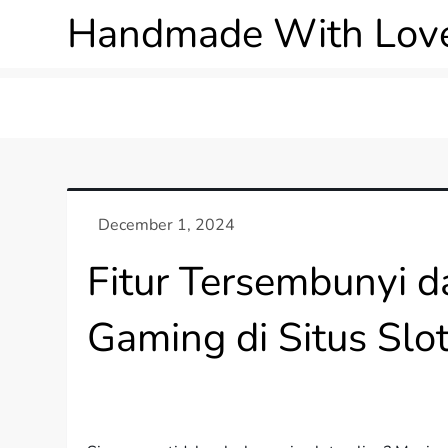
Skip
Handmade With Lov
to
content
Fitur Tersembunyi 
Gaming di Situs Slo