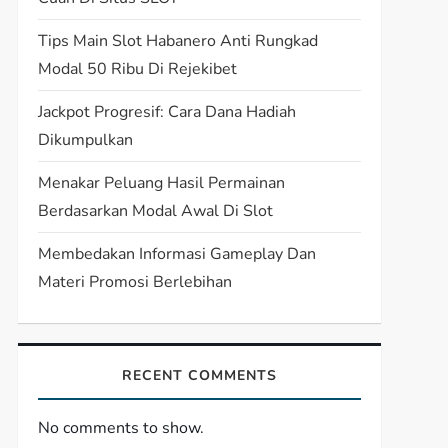
Tips Main Slot Habanero Anti Rungkad
Modal 50 Ribu Di Rejekibet
Jackpot Progresif: Cara Dana Hadiah
Dikumpulkan
Menakar Peluang Hasil Permainan
Berdasarkan Modal Awal Di Slot
Membedakan Informasi Gameplay Dan
Materi Promosi Berlebihan
RECENT COMMENTS
No comments to show.