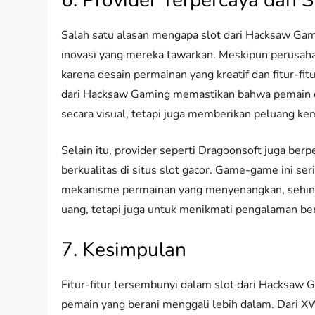
6. Provider Terpercaya dan Sl
Salah satu alasan mengapa slot dari Hacksaw Gami
inovasi yang mereka tawarkan. Meskipun perusahaan
karena desain permainan yang kreatif dan fitur-fi
dari Hacksaw Gaming memastikan bahwa pemain da
secara visual, tetapi juga memberikan peluang k
Selain itu, provider seperti Dragoonsoft juga b
berkualitas di situs slot gacor. Game-game ini ser
mekanisme permainan yang menyenangkan, sehin
uang, tetapi juga untuk menikmati pengalaman ber
7. Kesimpulan
Fitur-fitur tersembunyi dalam slot dari Hacksaw
pemain yang berani menggali lebih dalam. Dari