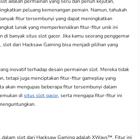
 slot adalah permainan yang seru dan penuh kejutan,
eningkatkan peluang kemenangan pemain. Namun, tahukah
 banyak fitur tersembunyi yang dapat meningkatkan
gkat lunak yang memperkenalkan fitur-fitur unik ini
 di banyak situs slot gacor. Jika kamu seorang penggemar
, slot dari Hacksaw Gaming bisa menjadi pilihan yang
g inovatif terhadap desain permainan slot. Mereka tidak
, tetapi juga menciptakan fitur-fitur gameplay yang
kita akan mengupas beberapa fitur tersembunyi dalam
temukan di
situs slot gacor
, serta mengapa fitur-fitur ini
 menguntungkan.
ul dalam slot dari Hacksaw Gaming adalah XWays™. Fitur ini