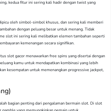
g, kedua fitur ini sering kali hadir dengan twist yang
dipicu oleh simbol-simbol khusus, dan sering kali memberi
ambahan dengan peluang besar untuk menang. Tidak
me slot ini sering kali melibatkan elemen tambahan seperti
pembayaran kemenangan secara signifikan.
itus slot gacor menawarkan free spins yang disertai dengan
 peluang kamu untuk mendapatkan kombinasi yang lebih
rikan kesempatan untuk memenangkan progressive jackpot,
ang)
lah bagian penting dari pengalaman bermain slot. Di slot
ur gamble yang memungkinkan pemain untuk