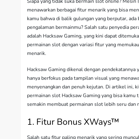
Siapa yang tidak suka bermain slot online? Mesin
menawarkan berbagai fitur menarik yang bisa m
kamu bahwa di balik gulungan yang berputar, ada
pengalaman bermainmu? Salah satu penyedia peran
adalah Hacksaw Gaming, yang kini dapat ditemukan
permainan slot dengan variasi fitur yang memukau
menarik.
Hacksaw Gaming dikenal dengan pendekatannya yan
hanya berfokus pada tampilan visual yang menawan
menyenangkan dan penuh kejutan. Di artikel ini, 
permainan slot Hacksaw Gaming yang bisa kamu 
semakin membuat permainan slot lebih seru dan
1. Fitur Bonus XWays™
Salah satu fitur paling menarik yang sering munc