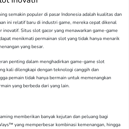
ot Inovatif
ng semakin populer di pasar Indonesia adalah kualitas dan
 ini relatif baru di industri game, mereka cepat dikenal
tur inovatif. Situs slot gacor yang menawarkan game-game
pat menikmati permainan slot yang tidak hanya menarik
emenangan yang besar.
erperan penting dalam menghadirkan game-game slot
ing kali dilengkapi dengan teknologi canggih dan
gga pemain tidak hanya bermain untuk memenangkan
main yang berbeda dari yang lain.
 Gaming memberikan banyak kejutan dan peluang bagi
 XWays™ yang memperbesar kombinasi kemenangan, hingga