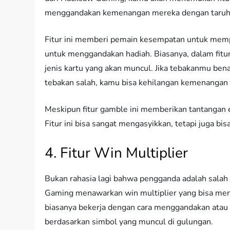
menggandakan kemenangan mereka dengan taruh
Fitur ini memberi pemain kesempatan untuk mem
untuk menggandakan hadiah. Biasanya, dalam fitu
jenis kartu yang akan muncul. Jika tebakanmu be
tebakan salah, kamu bisa kehilangan kemenangan 
Meskipun fitur gamble ini memberikan tantangan 
Fitur ini bisa sangat mengasyikkan, tetapi juga bisa
4. Fitur Win Multiplier
Bukan rahasia lagi bahwa pengganda adalah salah s
Gaming menawarkan win multiplier yang bisa meni
biasanya bekerja dengan cara menggandakan ata
berdasarkan simbol yang muncul di gulungan.