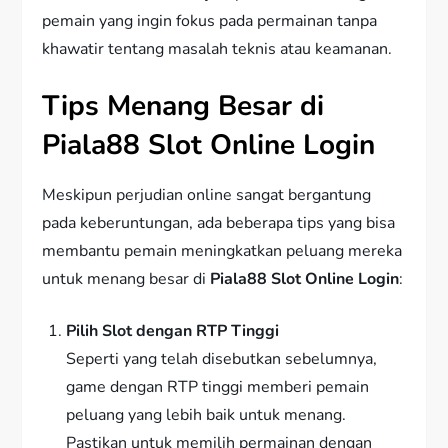
pemain yang ingin fokus pada permainan tanpa
khawatir tentang masalah teknis atau keamanan.
Tips Menang Besar di
Piala88 Slot Online Login
Meskipun perjudian online sangat bergantung
pada keberuntungan, ada beberapa tips yang bisa
membantu pemain meningkatkan peluang mereka
untuk menang besar di
Piala88 Slot Online Login
:
Pilih Slot dengan RTP Tinggi
Seperti yang telah disebutkan sebelumnya,
game dengan RTP tinggi memberi pemain
peluang yang lebih baik untuk menang.
Pastikan untuk memilih permainan dengan