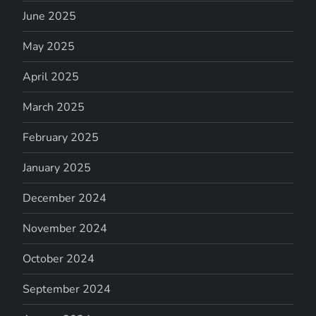
June 2025
May 2025
April 2025
March 2025
February 2025
January 2025
December 2024
November 2024
October 2024
September 2024