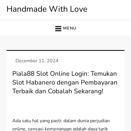
Skip
Handmade With Love
to
content
MENU
Piala88 Slot Online Login: Temukan
Slot Habanero dengan Pembayaran
Terbaik dan Cobalah Sekarang!
Ada satu hal yang pasti: dalam dunia perjudian
online, sensasi kemenangan adalah daya tarik