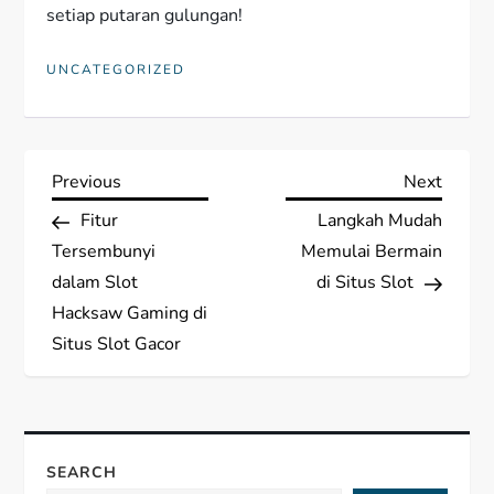
setiap putaran gulungan!
UNCATEGORIZED
P
Previous
Next
Previous
Next
Post
Post
Fitur
Langkah Mudah
o
Tersembunyi
Memulai Bermain
s
dalam Slot
di Situs Slot
Hacksaw Gaming di
t
Situs Slot Gacor
n
a
SEARCH