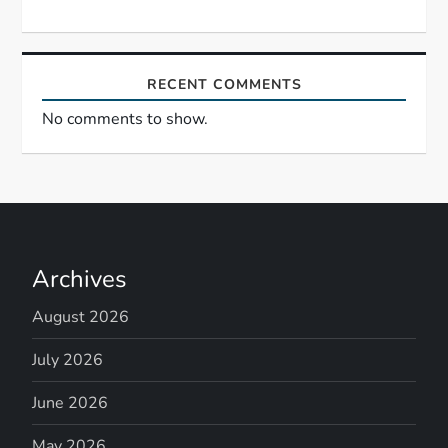
RECENT COMMENTS
No comments to show.
Archives
August 2026
July 2026
June 2026
May 2026