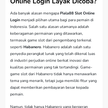
Online Login Layak Dicoba?
Ada banyak alasan mengapa
Piala88 Slot Online
Login
menjadi pilihan utama bagi para pemain di
Indonesia. Salah satu alasan utamanya adalah
keberagaman permainan yang ditawarkan,
termasuk game slot dari pengembang terkenal
seperti
Habanero
. Habanero adalah salah satu
penyedia perangkat lunak yang telah dikenal luas
di industri perjudian online berkat inovasi dan
kualitas permainan yang tak tertandingi. Game-
game slot dari Habanero tidak hanya menawarkan
tema yang menarik, tetapi juga memiliki fitur yang
dapat memberikan pembayaran besar kepada
pemain.
Namun, tidak hanya Habanero yang berperan