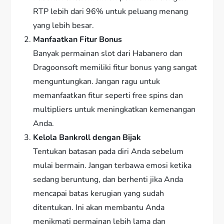
RTP lebih dari 96% untuk peluang menang
yang lebih besar.
Manfaatkan Fitur Bonus
Banyak permainan slot dari Habanero dan
Dragoonsoft memiliki fitur bonus yang sangat
menguntungkan. Jangan ragu untuk
memanfaatkan fitur seperti free spins dan
multipliers untuk meningkatkan kemenangan
Anda.
Kelola Bankroll dengan Bijak
Tentukan batasan pada diri Anda sebelum
mulai bermain. Jangan terbawa emosi ketika
sedang beruntung, dan berhenti jika Anda
mencapai batas kerugian yang sudah
ditentukan. Ini akan membantu Anda
menikmati permainan lebih lama dan