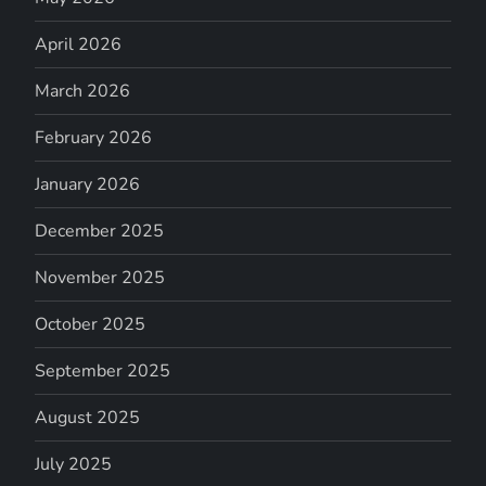
April 2026
March 2026
February 2026
January 2026
December 2025
November 2025
October 2025
September 2025
August 2025
July 2025