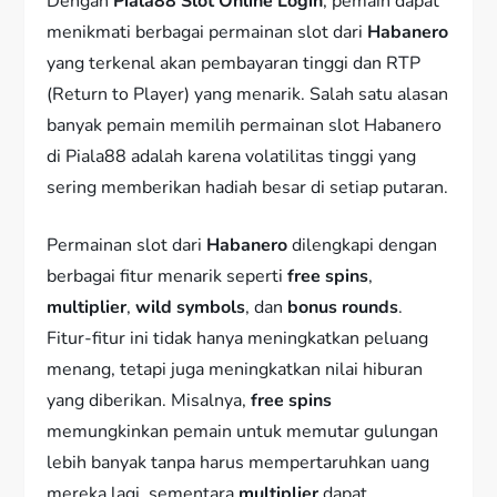
Dengan
Piala88 Slot Online Login
, pemain dapat
menikmati berbagai permainan slot dari
Habanero
yang terkenal akan pembayaran tinggi dan RTP
(Return to Player) yang menarik. Salah satu alasan
banyak pemain memilih permainan slot Habanero
di Piala88 adalah karena volatilitas tinggi yang
sering memberikan hadiah besar di setiap putaran.
Permainan slot dari
Habanero
dilengkapi dengan
berbagai fitur menarik seperti
free spins
,
multiplier
,
wild symbols
, dan
bonus rounds
.
Fitur-fitur ini tidak hanya meningkatkan peluang
menang, tetapi juga meningkatkan nilai hiburan
yang diberikan. Misalnya,
free spins
memungkinkan pemain untuk memutar gulungan
lebih banyak tanpa harus mempertaruhkan uang
mereka lagi, sementara
multiplier
dapat